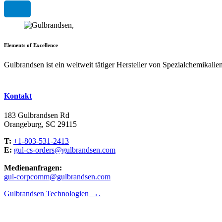
Weiterlesen
Elements of Excellence
Gulbrandsen ist ein weltweit tätiger Hersteller von Spezialchemikali
Kontakt
183 Gulbrandsen Rd
Orangeburg, SC 29115
T:
+1-803-531-2413
E:
gul-cs-orders@gulbrandsen.com
Medienanfragen:
gul-corpcomm@gulbrandsen.com
Gulbrandsen Technologien →.