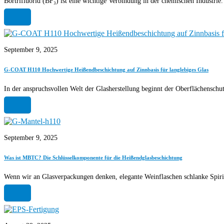
Bortrifluorid (BF₃) ist eine wichtige Verbindung in der chemischen Industrie.
Weiterlesen
September
9, 2025
G-COAT H110 Hochwertige Heißendbeschichtung auf Zinnbasis für langlebiges Glas
In der anspruchsvollen Welt der Glasherstellung beginnt der Oberflächenschu
Weiterlesen
September
9, 2025
Was ist MBTC? Die Schlüsselkomponente für die Heißendglasbeschichtung
Wenn wir an Glasverpackungen denken, elegante Weinflaschen schlanke Spiri
Weiterlesen