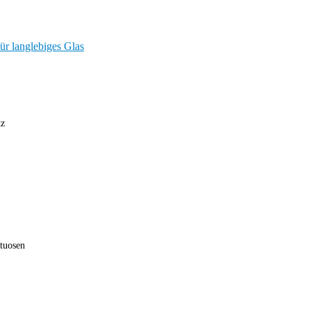
tz
tuosen